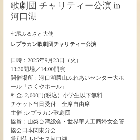
歌劇団 チャリティー公演 in
河口湖
七尾ふるさと大使
レプラカン歌劇団チャリティー公演
日時：2025年9月23日（火）
13:30開場／14:00開演
開催場所：河口湖勝山ふれあいセンター大ホ
ール「さくやホール」
料金: 2,000円(税込）小学生以下無料
チケット当日受付 全席自由席
主催 :レプラカン歌劇団
協賛：山梨台湾総会・世界華人工商婦女企管
協会日本関東分会
貸別荘ルピナス河口湖