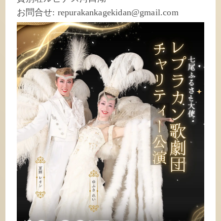
お問合せ: repurakankagekidan@gmail.com