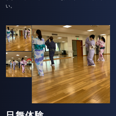
い。
日舞体験