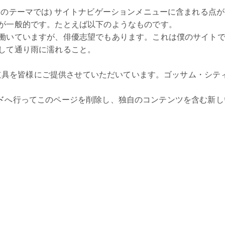
くのテーマでは) サイトナビゲーションメニューに含まれる点
が一般的です。たとえば以下のようなものです。
働いていますが、俳優志望でもあります。これは僕のサイト
して通り雨に濡れること。
小道具を皆様にご提供させていただいています。ゴッサム・シティ
ド
へ行ってこのページを削除し、独自のコンテンツを含む新し