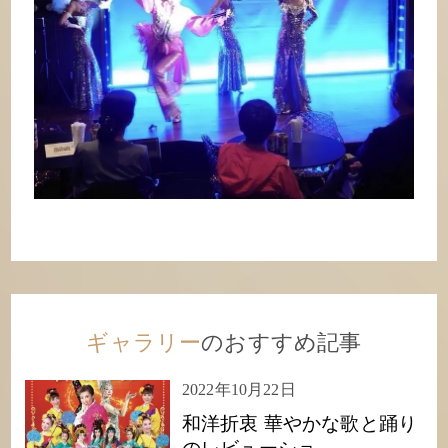
ギャラリー
のおすすめ記事
2022年10月22日
和洋折衷 華やかな歌と踊り