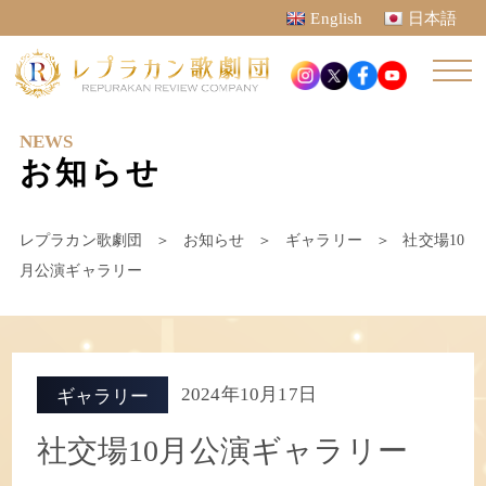
English
日本語
NEWS
お知らせ
レプラカン歌劇団
＞
お知らせ
＞
ギャラリー
＞
社交場10
月公演ギャラリー
2024年10月17日
ギャラリー
社交場10月公演ギャラリー