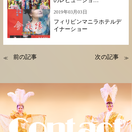
のレビューショ…
2019年03月03日
フィリピンマニラホテルデ
イナーショー
前の記事
次の記事