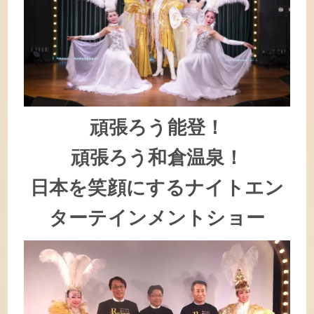
頑張ろう能登！
頑張ろう和倉温泉！
日本を笑顔にするナイトエン
ターテインメントショー