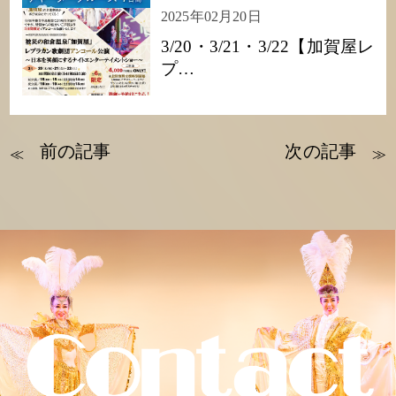
2025年02月20日
3/20・3/21・3/22【加賀屋レ
プ…
前の記事
次の記事