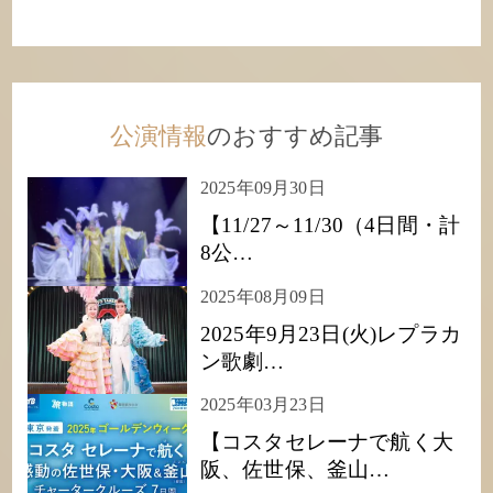
公演情報
のおすすめ記事
2025年09月30日
【11/27～11/30（4日間・計
8公…
2025年08月09日
2025年9月23日(火)レプラカ
ン歌劇…
2025年03月23日
【コスタセレーナで航く大
阪、佐世保、釜山…