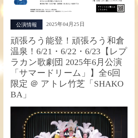
2025年04月25日
公演情報
頑張ろう能登！頑張ろう和倉
温泉！6/21・6/22・6/23【レプ
ラカン歌劇団 2025年6月公演
「サマードリーム」】全6回
限定 ＠ アトレ竹芝「SHAKO
BA」