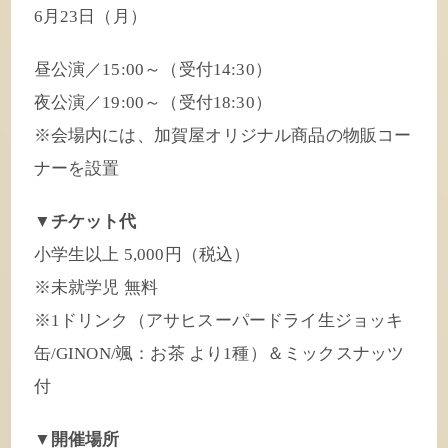
6月23日（月）
昼公演／15:00～（受付14:30）
夜公演／19:00～（受付18:30）
※会場内には、加賀屋オリジナル商品の物販コー
ナーを設置
▼チケット代
小学生以上 5,000円（税込）
※未就学児 無料
※1ドリンク（アサヒスーパードライ生ジョッキ
缶/GINON/颯：お茶 より1種）＆ミックスナッツ
付
▼開催場所